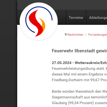
Termine
Abteilung
Nachrichten
Fw-Leistungs
Feuerwehr Ilbenstadt gewi
27.05.2024 - Wetteraukreis/Echz
Feuerwehrleistungsübung statt. 
dieses Mal mit einem Ergebnis v
Friedberg-Dorheim mit 99,67 Pro
Beide würden theoretisch den Wet
Siegermannschaft aus terminlich
Glauberg (99,34 Prozent) zusamm