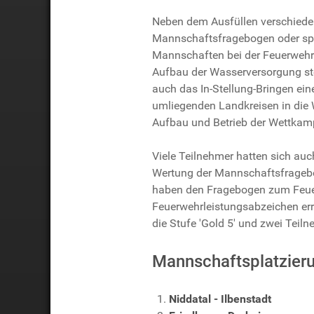
Neben dem Ausfüllen verschiedene
Mannschaftsfragebogen oder spe
Mannschaften bei der Feuerwehrl
Aufbau der Wasserversorgung st
auch das In-Stellung-Bringen ein
umliegenden Landkreisen in die 
Aufbau und Betrieb der Wettkamp
Viele Teilnehmer hatten sich au
Wertung der Mannschaftsfragebö
haben den Fragebogen zum Feuer
Feuerwehrleistungsabzeichen err
die Stufe 'Gold 5' und zwei Teiln
Mannschaftsplatzier
Niddatal - Ilbenstadt