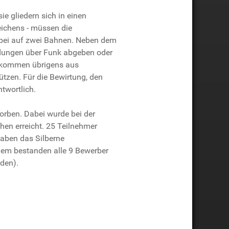
e gliedern sich in einen
ichens - müssen die
abei auf zwei Bahnen. Neben dem
ldungen über Funk abgeben oder
er kommen übrigens aus
tzen. Für die Bewirtung, den
twortlich.
orben. Dabei wurde bei der
en erreicht. 25 Teilnehmer
aben das Silberne
rdem bestanden alle 9 Bewerber
rden).