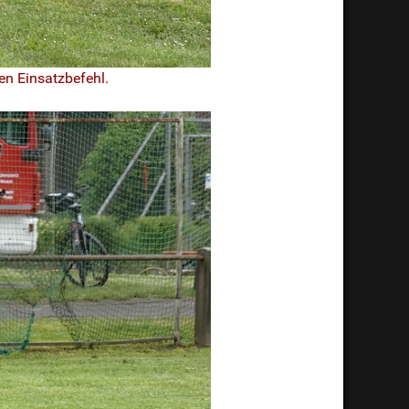
en Einsatzbefehl.