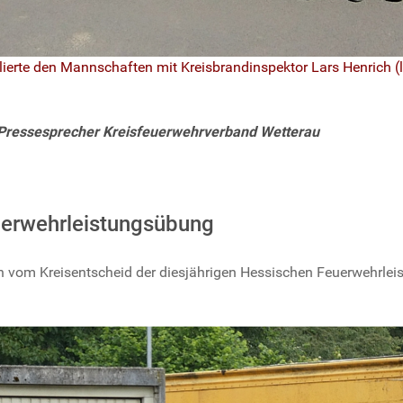
ulierte den Mannschaften mit Kreisbrandinspektor Lars Henrich (l
 Pressesprecher Kreisfeuerwehrverband Wetterau
uerwehrleistungsübung
 vom Kreisentscheid der diesjährigen Hessischen Feuerwehrlei