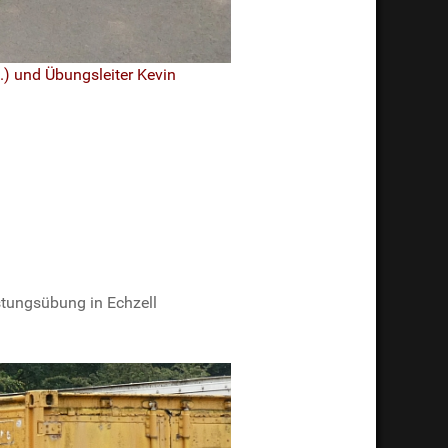
.) und Übungsleiter Kevin
stungsübung in Echzell