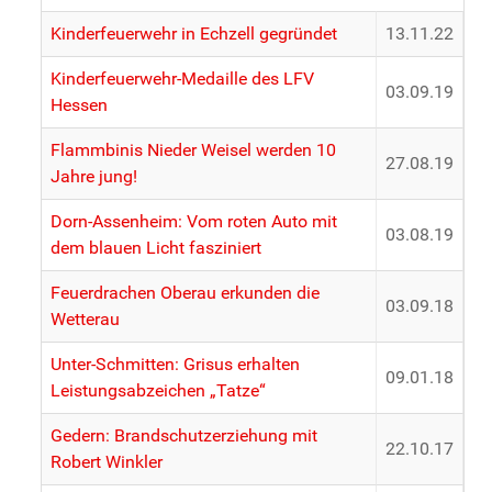
Beiträge
Kinderfeuerwehr in Echzell gegründet
13.11.22
Kinderfeuerwehr-Medaille des LFV
03.09.19
Hessen
Flammbinis Nieder Weisel werden 10
27.08.19
Jahre jung!
Dorn-Assenheim: Vom roten Auto mit
03.08.19
dem blauen Licht fasziniert
Feuerdrachen Oberau erkunden die
03.09.18
Wetterau
Unter-Schmitten: Grisus erhalten
09.01.18
Leistungsabzeichen „Tatze“
Gedern: Brandschutzerziehung mit
22.10.17
Robert Winkler