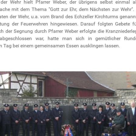
er Wehr hielt Pfarrer Weber, der übrigens selbst einmal ak
ache mit dem Thema "Gott zur Ehr, dem Nächsten zur Wehr".
Daten der Wehr, u.a. vom Brand des Echzeller Kirchturms genann
utung der Feuerwehren hingewiesen. Darauf folgten Gebete fü
h der Segnung durch Pfarrer Weber erfolgte die Kranzniederle
abgeschlossen war, hatte man sich in gemütlicher Run
n Tag bei einem gemeinsamen Essen ausklingen lassen.