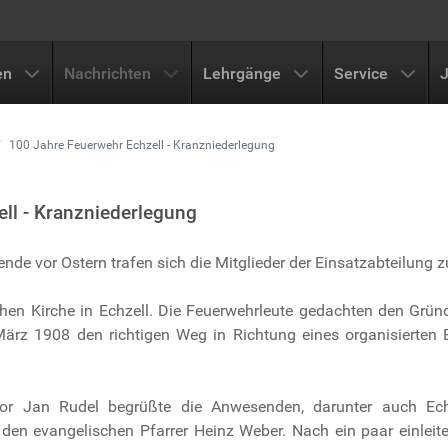
en
Nachrichten
Lehrgänge
Service
100 Jahre Feuerwehr Echzell - Kranzniederlegung
ll - Kranzniederlegung
e vor Ostern trafen sich die Mitglieder der Einsatzabteilung 
en Kirche in Echzell. Die Feuerwehrleute gedachten den Gründ
März 1908 den richtigen Weg in Richtung eines organisierten 
tor Jan Rudel begrüßte die Anwesenden, darunter auch Ech
 den evangelischen Pfarrer Heinz Weber. Nach ein paar einleit