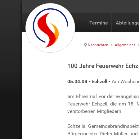
Termine
Abteilung
Nachrichten
Allgemeines
100 Jahre Feuerwehr Echze
05.04.08 - Echzell -
Am Wochenend
am Ehrenmal vor der evangelisch
Feuerwehr Echzell, die am 18. 
verstorbenen Mitgliedern.
Echzells Gemeindebrandinspek
Bürgermeister Dieter Müller und