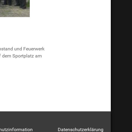
instand und Feuerwerk
f dem Sportplatz am
hutzinformation
Datenschutzerklärung