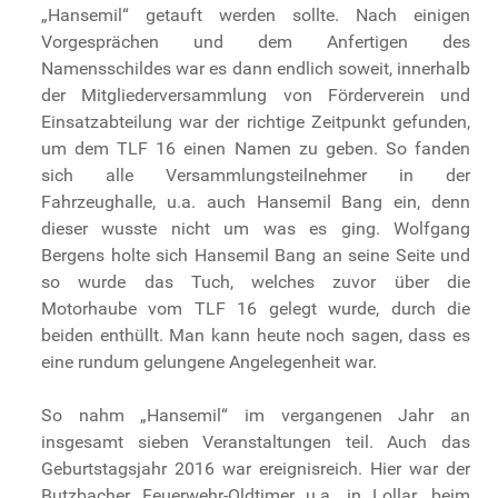
„Hansemil“ getauft werden sollte. Nach einigen
Vorgesprächen und dem Anfertigen des
Namensschildes war es dann endlich soweit, innerhalb
der Mitgliederversammlung von Förderverein und
Einsatzabteilung war der richtige Zeitpunkt gefunden,
um dem TLF 16 einen Namen zu geben. So fanden
sich alle Versammlungsteilnehmer in der
Fahrzeughalle, u.a. auch Hansemil Bang ein, denn
dieser wusste nicht um was es ging. Wolfgang
Bergens holte sich Hansemil Bang an seine Seite und
so wurde das Tuch, welches zuvor über die
Motorhaube vom TLF 16 gelegt wurde, durch die
beiden enthüllt. Man kann heute noch sagen, dass es
eine rundum gelungene Angelegenheit war.
So nahm „Hansemil“ im vergangenen Jahr an
insgesamt sieben Veranstaltungen teil. Auch das
Geburtstagsjahr 2016 war ereignisreich. Hier war der
Butzbacher Feuerwehr-Oldtimer u.a. in Lollar, beim