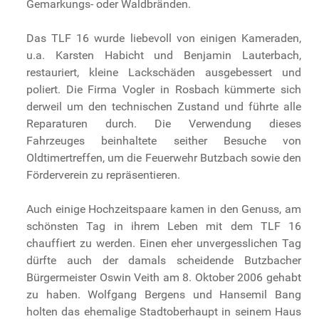
Gemarkungs- oder Waldbränden.
Das TLF 16 wurde liebevoll von einigen Kameraden,
u.a. Karsten Habicht und Benjamin Lauterbach,
restauriert, kleine Lackschäden ausgebessert und
poliert. Die Firma Vogler in Rosbach kümmerte sich
derweil um den technischen Zustand und führte alle
Reparaturen durch. Die Verwendung dieses
Fahrzeuges beinhaltete seither Besuche von
Oldtimertreffen, um die Feuerwehr Butzbach sowie den
Förderverein zu repräsentieren.
Auch einige Hochzeitspaare kamen in den Genuss, am
schönsten Tag in ihrem Leben mit dem TLF 16
chauffiert zu werden. Einen eher unvergesslichen Tag
dürfte auch der damals scheidende Butzbacher
Bürgermeister Oswin Veith am 8. Oktober 2006 gehabt
zu haben. Wolfgang Bergens und Hansemil Bang
holten das ehemalige Stadtoberhaupt in seinem Haus