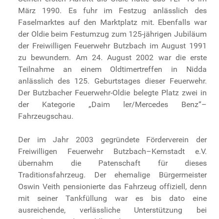
März 1990. Es fuhr im Festzug anlässlich des
Faselmarktes auf den Marktplatz mit. Ebenfalls war
der Oldie beim Festumzug zum 125-jährigen Jubiläum
der Freiwilligen Feuerwehr Butzbach im August 1991
zu bewundern. Am 24. August 2002 war die erste
Teilnahme an einem Oldtimertreffen in Nidda
anlässlich des 125. Geburtstages dieser Feuerwehr.
Der Butzbacher Feuerwehr-Oldie belegte Platz zwei in
der Kategorie „Daim ler/Mercedes Benz“–
Fahrzeugschau.
Der im Jahr 2003 gegründete Förderverein der
Freiwilligen Feuerwehr Butzbach–Kernstadt e.V.
übernahm die Patenschaft für dieses
Traditionsfahrzeug. Der ehemalige Bürgermeister
Oswin Veith pensionierte das Fahrzeug offiziell, denn
mit seiner Tankfüllung war es bis dato eine
ausreichende, verlässliche Unterstützung bei