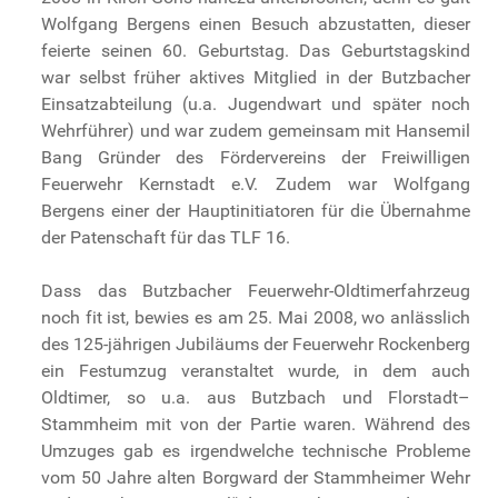
Wolfgang Bergens einen Besuch abzustatten, dieser
feierte seinen 60. Geburtstag. Das Geburtstagskind
war selbst früher aktives Mitglied in der Butzbacher
Einsatzabteilung (u.a. Jugendwart und später noch
Wehrführer) und war zudem gemeinsam mit Hansemil
Bang Gründer des Fördervereins der Freiwilligen
Feuerwehr Kernstadt e.V. Zudem war Wolfgang
Bergens einer der Hauptinitiatoren für die Übernahme
der Patenschaft für das TLF 16.
Dass das Butzbacher Feuerwehr-Oldtimerfahrzeug
noch fit ist, bewies es am 25. Mai 2008, wo anlässlich
des 125-jährigen Jubiläums der Feuerwehr Rockenberg
ein Festumzug veranstaltet wurde, in dem auch
Oldtimer, so u.a. aus Butzbach und Florstadt–
Stammheim mit von der Partie waren. Während des
Umzuges gab es irgendwelche technische Probleme
vom 50 Jahre alten Borgward der Stammheimer Wehr