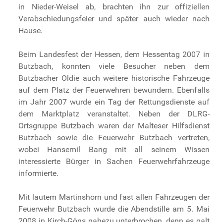
in Nieder-Weisel ab, brachten ihn zur offiziellen
Verabschiedungsfeier und später auch wieder nach
Hause.
Beim Landesfest der Hessen, dem Hessentag 2007 in
Butzbach, konnten viele Besucher neben dem
Butzbacher Oldie auch weitere historische Fahrzeuge
auf dem Platz der Feuerwehren bewundern. Ebenfalls
im Jahr 2007 wurde ein Tag der Rettungsdienste auf
dem Marktplatz veranstaltet. Neben der DLRG-
Ortsgruppe Butzbach waren der Malteser Hilfsdienst
Butzbach sowie die Feuerwehr Butzbach vertreten,
wobei Hansemil Bang mit all seinem Wissen
interessierte Bürger in Sachen Feuerwehrfahrzeuge
informierte.
Mit lautem Martinshorn und fast allen Fahrzeugen der
Feuerwehr Butzbach wurde die Abendstille am 5. Mai
2008 in Kirch-Göns nahezu unterbrochen, denn es galt