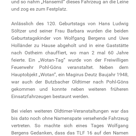
und so nahm „Hansemil“ dieses Fahrzeug an die Leine
und zog es zum Festplatz.
Anlässlich des 120. Geburtstags von Hans Ludwig
Söltzer und seiner Frau Barbara wurden die beiden
Geburtstagskinder von Wolfgang Bergens und Uwe
Holländer zu Hause abgeholt und in eine Gaststätte
nach Ostheim chauffiert, wo man 2 mal 60 Jahre
feierte. Ein „Wotan-Tag“ wurde von der Freiwilligen
Feuerwehr Pohl-Göns veranstaltet. Neben dem
Hauptobjekt „Wotan“, ein Magirus Deutz Baujahr 1948,
war auch der Butzbacher Oldtimer nach Pohl-Göns
gekommen und konnte neben weiteren früheren
Einsatzfahrzeugen bestaunt werden.
Bei vielen weiteren Oldtimer-Veranstaltungen war das
bis dato noch ohne Namenspate versehende Fahrzeug
vertreten. So machte sich eines Tages Wolfgang
Bergens Gedanken, dass das TLF 16 auf den Namen