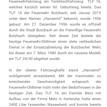
Feuerwehrfahrzeug, ein Tanklöschfahrzeug TLF 16,
welches kürzlich seinen 60. Geburtstag feierte. Das
TLF 16 der Feuerwehr Butzbach, seit Januar 2015
unter dem Namen „Hansemil“ bekannt, wurde 1956
gebaut. Am 27. Dezember 1956 wurde es offiziell
durch die Stadt Butzbach an die Freiwillige Feuerwehr
Butzbach übergeben. Seit dieser Zeit leistete der
heutige Feuerwehr-Oldtimer einen stets verlässlichen
Dienst in der Einsatzabteilung der Butzbacher Wehr,
bis dieser am 7. März 1980 durch ein neueres Modell,
ein TLF 24/50 abgelöst wurde.
In der oberen Fahrzeughalle stand „Hansemil“
wohlgemerkt einsatzbereit. Mit der maximalen zu
erreichenden Geschwindigkeit entsprach der
Feuerwehr-Oldtimer nicht mehr den Bedürfnissen in der
heutigen Zeit. Das TLF 16, ein Daimler Benz mit
Aufbau von der Firma Metz in Karlsruhe, hatte einen
2400 Liter fassenden Wassertank und konnte bereits