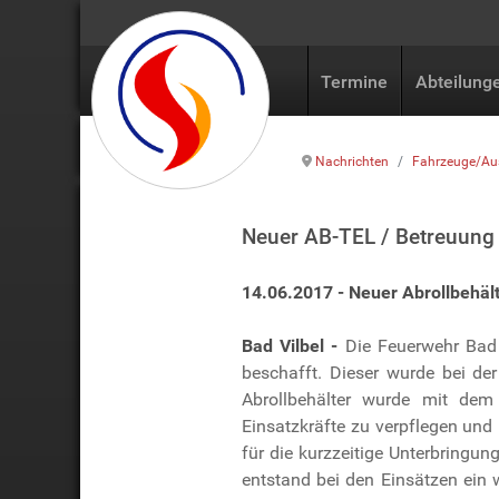
Termine
Abteilung
Nachrichten
Fahrzeuge/Au
Neuer AB-TEL / Betreuung 
14.06.2017 - Neuer Abrollbehäl
Bad Vilbel -
Die Feuerwehr Bad 
beschafft. Dieser wurde bei de
Abrollbehälter wurde mit dem 
Einsatzkräfte zu verpflegen und
für die kurzzeitige Unterbringu
entstand bei den Einsätzen ein 