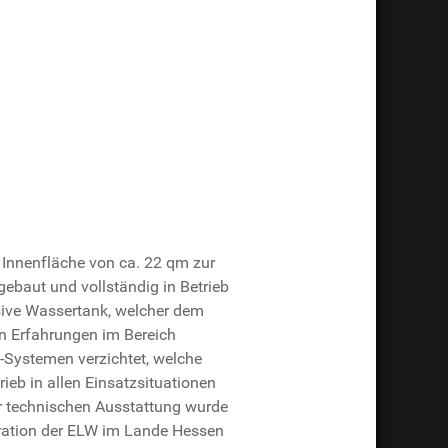
re Innenfläche von ca. 22 qm zur
ebaut und vollständig in Betrieb
sive Wassertank, welcher dem
n Erfahrungen im Bereich
k-Systemen verzichtet, welche
ieb in allen Einsatzsituationen
r technischen Ausstattung wurde
eration der ELW im Lande Hessen