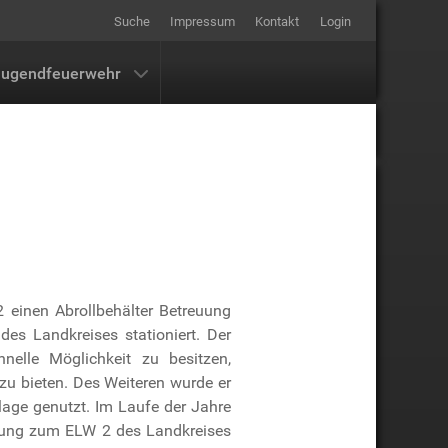
Suche
Impressum
Kontakt
Login
Jugendfeuerwehr
einen Abrollbehälter Betreuung
es Landkreises stationiert. Der
nelle Möglichkeit zu besitzen,
zu bieten. Des Weiteren wurde er
lage genutzt. Im Laufe der Jahre
terung zum ELW 2 des Landkreises