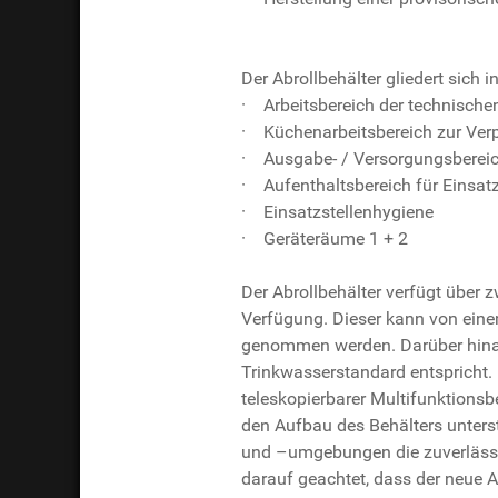
Der Abrollbehälter gliedert sich i
· Arbeitsbereich der technische
· Küchenarbeitsbereich zur Verp
· Ausgabe- / Versorgungsbereich
· Aufenthaltsbereich für Einsatz
· Einsatzstellenhygiene
· Geräteräume 1 + 2
Der Abrollbehälter verfügt über z
Verfügung. Dieser kann von einem
genommen werden. Darüber hinau
Trinkwasserstandard entspricht.
teleskopierbarer Multifunktionsb
den Aufbau des Behälters unterst
und –umgebungen die zuverlässig
darauf geachtet, dass der neue 