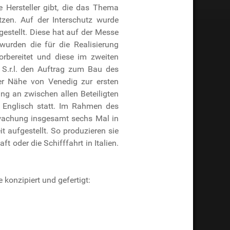
e Hersteller gibt, die das Thema
tzen. Auf der Interschutz wurde
rgestellt. Diese hat auf der Messe
wurden die für die Realisierung
orbereitet und diese im zweiten
 S.r.l. den Auftrag zum Bau des
er Nähe von Venedig zur ersten
ng an zwischen allen Beteiligten
 Englisch statt. Im Rahmen des
rwachung insgesamt sechs Mal in
it aufgestellt. So produzieren sie
 oder die Schifffahrt in Italien.
konzipiert und gefertigt: