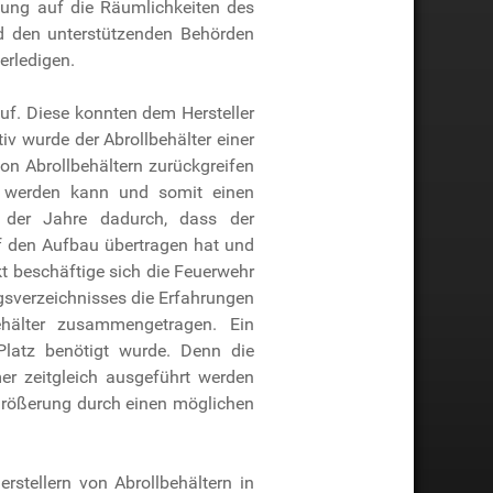
itung auf die Räumlichkeiten des
nd den unterstützenden Behörden
erledigen.
uf. Diese konnten dem Hersteller
iv wurde der Abrollbehälter einer
on Abrollbehältern zurückgreifen
rt werden kann und somit einen
e der Jahre dadurch, dass der
f den Aufbau übertragen hat und
kt beschäftige sich die Feuerwehr
ngsverzeichnisses die Erfahrungen
hälter zusammengetragen. Ein
Platz benötigt wurde. Denn die
er zeitgleich ausgeführt werden
rgrößerung durch einen möglichen
stellern von Abrollbehältern in