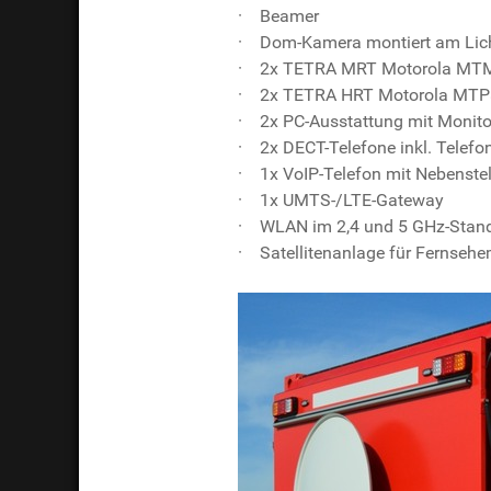
· Beamer
· Dom-Kamera montiert am Lic
· 2x TETRA MRT Motorola MT
· 2x TETRA HRT Motorola MTP
· 2x PC-Ausstattung mit Monito
· 2x DECT-Telefone inkl. Telefo
· 1x VoIP-Telefon mit Nebenste
· 1x UMTS-/LTE-Gateway
· WLAN im 2,4 und 5 GHz-Stan
· Satellitenanlage für Fernseh