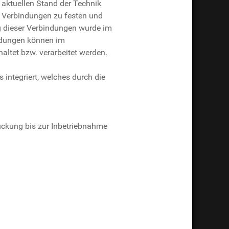
aktuellen Stand der Technik
e Verbindungen zu festen und
g dieser Verbindungen wurde im
indungen können im
ltet bzw. verarbeitet werden.
 integriert, welches durch die
ückung bis zur Inbetriebnahme