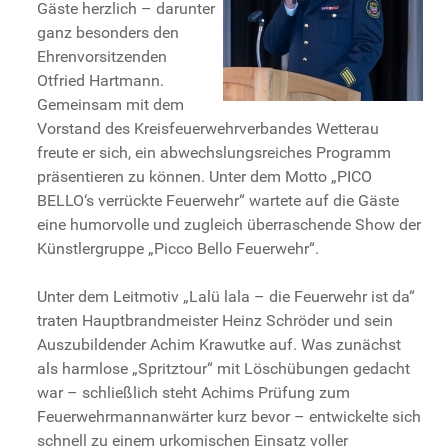
Gäste herzlich – darunter
ganz besonders den
Ehrenvorsitzenden
Otfried Hartmann.
Gemeinsam mit dem
Vorstand des Kreisfeuerwehrverbandes Wetterau
freute er sich, ein abwechslungsreiches Programm
präsentieren zu können. Unter dem Motto „PICO
BELLO‘s verrückte Feuerwehr“ wartete auf die Gäste
eine humorvolle und zugleich überraschende Show der
Künstlergruppe „Picco Bello Feuerwehr“.
Unter dem Leitmotiv „Lalü lala – die Feuerwehr ist da“
traten Hauptbrandmeister Heinz Schröder und sein
Auszubildender Achim Krawutke auf. Was zunächst
als harmlose „Spritztour“ mit Löschübungen gedacht
war – schließlich steht Achims Prüfung zum
Feuerwehrmannanwärter kurz bevor – entwickelte sich
schnell zu einem urkomischen Einsatz voller