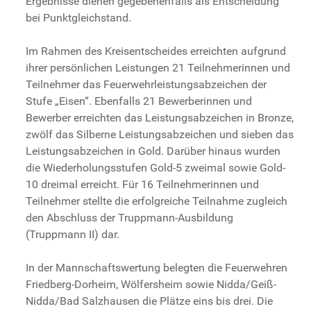
Ergebnisse dienen gegebenenfalls als Entscheidung
bei Punktgleichstand.
Im Rahmen des Kreisentscheides erreichten aufgrund
ihrer persönlichen Leistungen 21 Teilnehmerinnen und
Teilnehmer das Feuerwehrleistungsabzeichen der
Stufe „Eisen“. Ebenfalls 21 Bewerberinnen und
Bewerber erreichten das Leistungsabzeichen in Bronze,
zwölf das Silberne Leistungsabzeichen und sieben das
Leistungsabzeichen in Gold. Darüber hinaus wurden
die Wiederholungsstufen Gold-5 zweimal sowie Gold-
10 dreimal erreicht. Für 16 Teilnehmerinnen und
Teilnehmer stellte die erfolgreiche Teilnahme zugleich
den Abschluss der Truppmann-Ausbildung
(Truppmann II) dar.
In der Mannschaftswertung belegten die Feuerwehren
Friedberg-Dorheim, Wölfersheim sowie Nidda/Geiß-
Nidda/Bad Salzhausen die Plätze eins bis drei. Die