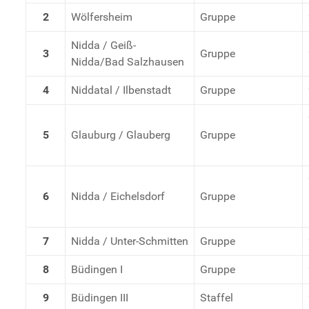
2
Wölfersheim
Gruppe
Nidda / Geiß-
3
Gruppe
Nidda/Bad Salzhausen
4
Niddatal / Ilbenstadt
Gruppe
5
Glauburg / Glauberg
Gruppe
6
Nidda / Eichelsdorf
Gruppe
7
Nidda / Unter-Schmitten
Gruppe
8
Büdingen I
Gruppe
9
Büdingen III
Staffel