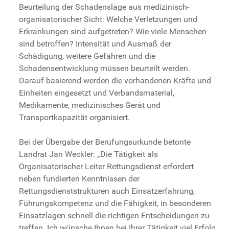
Beurteilung der Schadenslage aus medizinisch-
organisatorischer Sicht: Welche Verletzungen und
Erkrankungen sind aufgetreten? Wie viele Menschen
sind betroffen? Intensität und Ausmaß der
Schädigung, weitere Gefahren und die
Schadensentwicklung müssen beurteilt werden.
Darauf basierend werden die vorhandenen Kräfte und
Einheiten eingesetzt und Verbandsmaterial,
Medikamente, medizinisches Gerät und
Transportkapazität organisiert.
Bei der Übergabe der Berufungsurkunde betonte
Landrat Jan Weckler: „Die Tätigkeit als
Organisatorischer Leiter Rettungsdienst erfordert
neben fundierten Kenntnissen der
Rettungsdienststrukturen auch Einsatzerfahrung,
Führungskompetenz und die Fähigkeit, in besonderen
Einsatzlagen schnell die richtigen Entscheidungen zu
treffen. Ich wünsche Ihnen bei Ihrer Tätigkeit viel Erfolg