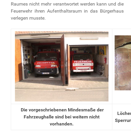
Raumes nicht mehr verantwortet werden kann und die
Feuerwehr ihren Aufenthaltsraum in das Bürgerhaus
verlegen musste.
Die vorgeschriebenen Mindesmaße der
Löcher
Fahrzeughalle sind bei weitem nicht
Sperrun
vorhanden.