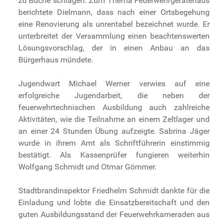
zu Buche schlagen. Zum Thema Feuerwehrgerätehaus
berichtete Dielmann, dass nach einer Ortsbegehung
eine Renovierung als unrentabel bezeichnet wurde. Er
unterbreitet der Versammlung einen beachtenswerten
Lösungsvorschlag, der in einen Anbau an das
Bürgerhaus mündete.
Jugendwart Michael Werner verwies auf eine
erfolgreiche Jugendarbeit, die neben der
feuerwehrtechnischen Ausbildung auch zahlreiche
Aktivitäten, wie die Teilnahme an einem Zeltlager und
an einer 24 Stunden Übung aufzeigte. Sabrina Jäger
wurde in ihrem Amt als Schriftführerin einstimmig
bestätigt. Als Kassenprüfer fungieren weiterhin
Wolfgang Schmidt und Otmar Gömmer.
Stadtbrandinspektor Friedhelm Schmidt dankte für die
Einladung und lobte die Einsatzbereitschaft und den
guten Ausbildungsstand der Feuerwehrkameraden aus