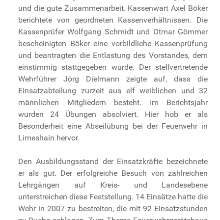
und die gute Zusammenarbeit. Kassenwart Axel Böker
berichtete von geordneten Kassenverhältnissen. Die
Kassenprüfer Wolfgang Schmidt und Otmar Gömmer
bescheinigten Böker eine vorbildliche Kassenprüfung
und beantragten die Entlastung des Vorstandes, dem
einstimmig stattgegeben wurde. Der stellvertretende
Wehrführer Jörg Dielmann zeigte auf, dass die
Einsatzabteilung zurzeit aus elf weiblichen und 32
männlichen Mitgliedern besteht. Im Berichtsjahr
wurden 24 Übungen absolviert. Hier hob er als
Besonderheit eine Abseilübung bei der Feuerwehr in
Limeshain hervor.
Den Ausbildungsstand der Einsatzkräfte bezeichnete
er als gut. Der erfolgreiche Besuch von zahlreichen
Lehrgängen auf Kreis- und Landesebene
unterstreichen diese Feststellung. 14 Einsätze hatte die
Wehr in 2007 zu bestreiten, die mit 92 Einsatzstunden