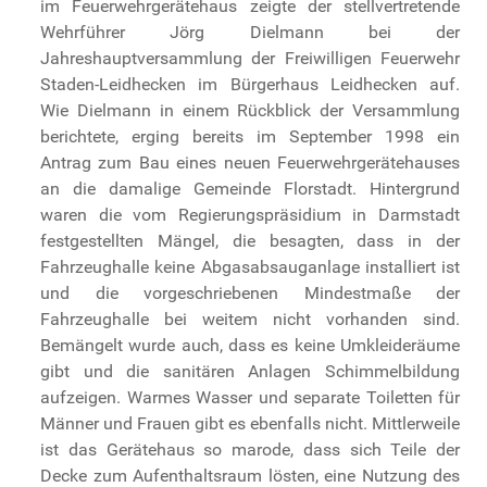
im Feuerwehrgerätehaus zeigte der stellvertretende
Wehrführer Jörg Dielmann bei der
Jahreshauptversammlung der Freiwilligen Feuerwehr
Staden-Leidhecken im Bürgerhaus Leidhecken auf.
Wie Dielmann in einem Rückblick der Versammlung
berichtete, erging bereits im September 1998 ein
Antrag zum Bau eines neuen Feuerwehrgerätehauses
an die damalige Gemeinde Florstadt. Hintergrund
waren die vom Regierungspräsidium in Darmstadt
festgestellten Mängel, die besagten, dass in der
Fahrzeughalle keine Abgasabsauganlage installiert ist
und die vorgeschriebenen Mindestmaße der
Fahrzeughalle bei weitem nicht vorhanden sind.
Bemängelt wurde auch, dass es keine Umkleideräume
gibt und die sanitären Anlagen Schimmelbildung
aufzeigen. Warmes Wasser und separate Toiletten für
Männer und Frauen gibt es ebenfalls nicht. Mittlerweile
ist das Gerätehaus so marode, dass sich Teile der
Decke zum Aufenthaltsraum lösten, eine Nutzung des