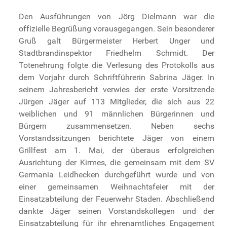
Den Ausführungen von Jörg Dielmann war die
offizielle Begrüßung vorausgegangen. Sein besonderer
Gruß galt Bürgermeister Herbert Unger und
Stadtbrandinspektor Friedhelm Schmidt. Der
Totenehrung folgte die Verlesung des Protokolls aus
dem Vorjahr durch Schriftführerin Sabrina Jäger. In
seinem Jahresbericht verwies der erste Vorsitzende
Jürgen Jäger auf 113 Mitglieder, die sich aus 22
weiblichen und 91 männlichen Bürgerinnen und
Bürgern zusammensetzen. Neben sechs
Vorstandssitzungen berichtete Jäger von einem
Grillfest am 1. Mai, der überaus erfolgreichen
Ausrichtung der Kirmes, die gemeinsam mit dem SV
Germania Leidhecken durchgeführt wurde und von
einer gemeinsamen Weihnachtsfeier mit der
Einsatzabteilung der Feuerwehr Staden. Abschließend
dankte Jäger seinen Vorstandskollegen und der
Einsatzabteilung für ihr ehrenamtliches Engagement