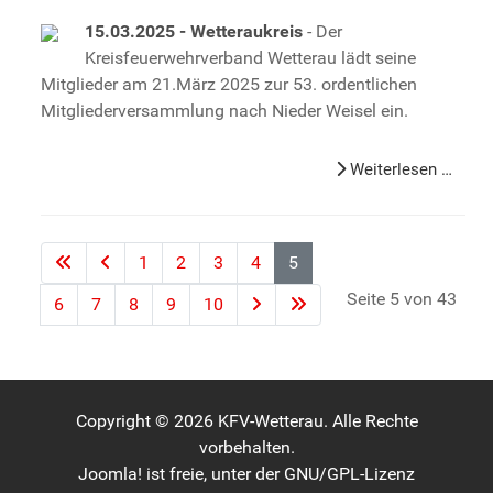
15.03.2025 - Wetteraukreis
- Der
Kreisfeuerwehrverband Wetterau lädt seine
Mitglieder am 21.März 2025 zur 53. ordentlichen
Mitgliederversammlung nach Nieder Weisel ein.
Weiterlesen …
1
2
3
4
5
Seite 5 von 43
6
7
8
9
10
Copyright © 2026 KFV-Wetterau. Alle Rechte
vorbehalten.
Joomla!
ist freie, unter der
GNU/GPL-Lizenz