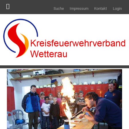
Suche
Impressum
Kontakt
Login