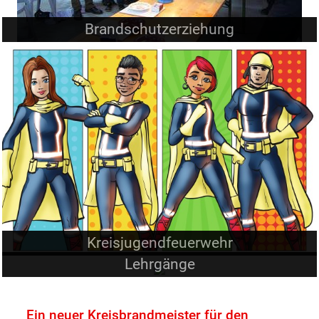
Brandschutzerziehung
Kreisjugendfeuerwehr
Lehrgänge
Ein neuer Kreisbrandmeister für den