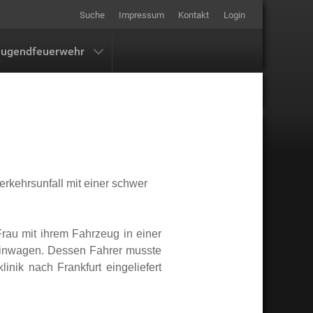
Suche
Impressum
Kontakt
Login
Jugendfeuerwehr
rkehrsunfall mit einer schwer
 Frau mit ihrem Fahrzeug in einer
einwagen. Dessen Fahrer musste
nik nach Frankfurt eingeliefert