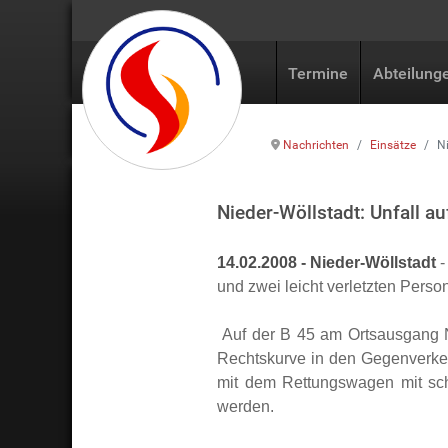
Termine
Abteilung
Nachrichten
Einsätze
Ni
Nieder-Wöllstadt: Unfall au
14.02.2008 - Nieder-Wöllstadt
-
und zwei leicht verletzten Perso
Auf der B 45 am Ortsausgang N
Rechtskurve in den Gegenverke
mit dem Rettungswagen mit schw
werden.