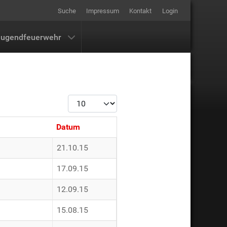
Suche
Impressum
Kontakt
Login
Jugendfeuerwehr
Anzeige #
Datum
21.10.15
17.09.15
12.09.15
15.08.15